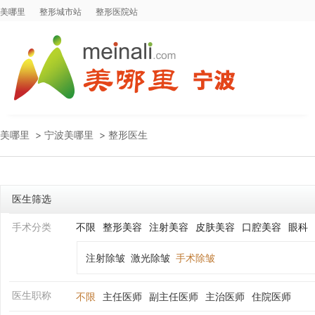
美哪里
整形城市站
整形医院站
美哪里
>
宁波美哪里
>
整形医生
医生筛选
手术分类
不限
整形美容
注射美容
皮肤美容
口腔美容
眼科
注射除皱
激光除皱
手术除皱
医生职称
不限
主任医师
副主任医师
主治医师
住院医师