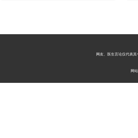
网友、医生言论仅代表其
网站