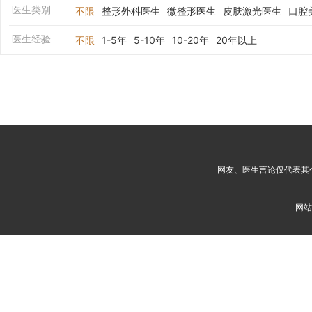
医生类别
不限
整形外科医生
微整形医生
皮肤激光医生
口腔
医生经验
不限
1-5年
5-10年
10-20年
20年以上
网友、医生言论仅代表其
网站