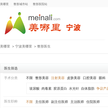
美哪里
整形城市站
整形医院站
美哪里
>
宁波美哪里
>
整形医生
医生筛选
手术分类
不限
整形美容
注射美容
皮肤美容
口腔美容
眼科
玻尿酸
肉毒素
胶原蛋白
水光针
自体脂肪
争议产
医生职称
不限
主任医师
副主任医师
主治医师
住院医师