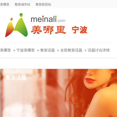
美哪里
整形城市站
整形医院站
美哪里
>
宁波美哪里
>
整形话题
>
全部整形话题
>
话题讨论详情
整形话题