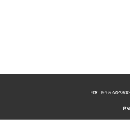
网友、医生言论仅代表其
网站