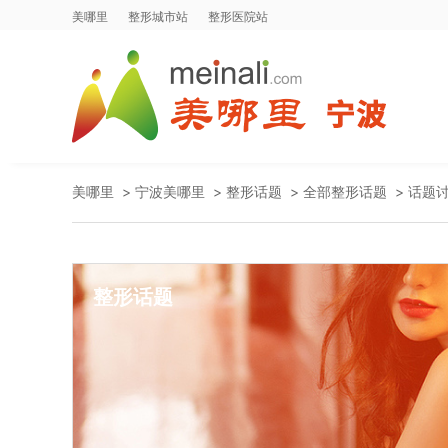
美哪里
整形城市站
整形医院站
美哪里
>
宁波美哪里
>
整形话题
>
全部整形话题
>
话题
整形话题