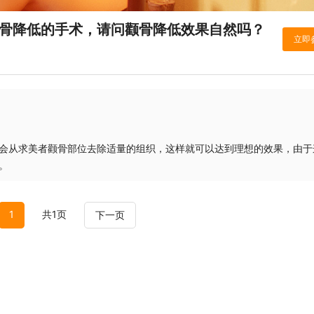
颧骨降低的手术，请问颧骨降低效果自然吗？
会从求美者颧骨部位去除适量的组织，这样就可以达到理想的效果，由于
。
1
共1页
下一页