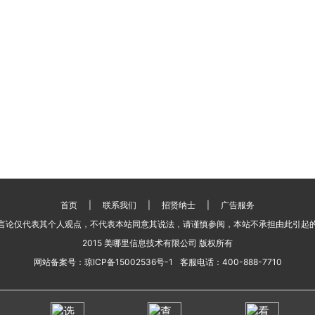
首页
|
联系我们
|
招贤纳士
|
广告服务
言论仅代表其个人观点，不代表本站同意其说法，请谨慎参阅，本站不承担由此引起
2015 美哪里信息技术有限公司 版权所有
网站备案号：
琼ICP备15002536号-1
客服电话：
400-888-7710