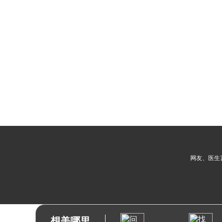
网友、医生
想美哪里